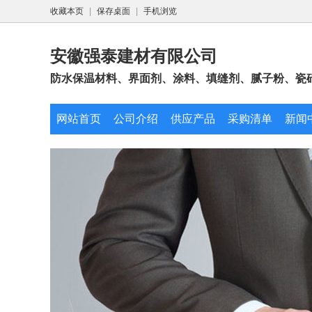
收藏本页
|
保存桌面
|
手机浏览
安徽强泰建材有限公司
防水保温材料、界面剂、涂料、填缝剂、腻子粉、瓷砖
网站首页
公司介绍
供应产品
采购清单
新闻