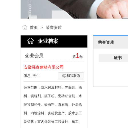
首页
荣誉资质
>
企业档案
荣誉资质
1
企业会员
第
年
证书
安徽强泰建材有限公司
张总
先生
和我联系
经营范围：
防水保温材料、界面剂、涂
料、填缝剂、腻子粉、瓷砖粘合剂、水
泥预制构件、砂石料、真石漆、外墙涂
料、内墙涂料、瓷砖胶生产、胶水加工
及销售；室内外装饰工程设计、施工、