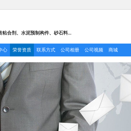
粘合剂、水泥预制构件、砂石料...
中心
荣誉资质
联系方式
公司相册
公司视频
商城