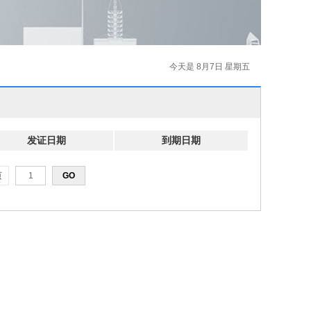
今天是 8月7日 星期五
发证日期
到期日期
页