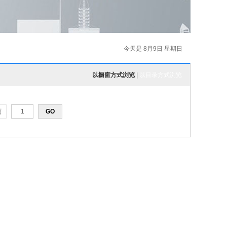
今天是 8月9日 星期日
以橱窗方式浏览
|
以目录方式浏览
页