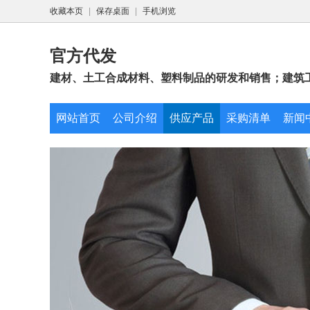
收藏本页
|
保存桌面
|
手机浏览
官方代发
建材、土工合成材料、塑料制品的研发和销售；建筑工
网站首页
公司介绍
供应产品
采购清单
新闻