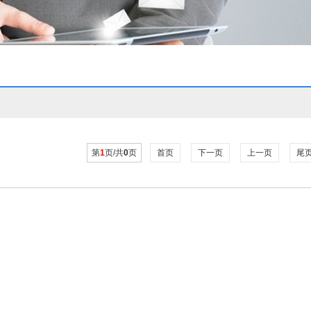
第
1
页/共
0
页
首页
下一页
上一页
尾