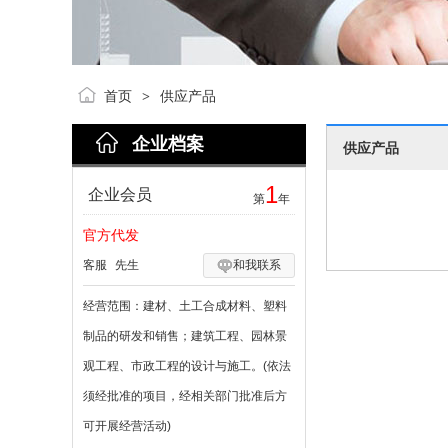
首页
供应产品
>
企业档案
供应产品
1
企业会员
第
年
官方代发
客服
先生
和我联系
经营范围：
建材、土工合成材料、塑料
制品的研发和销售；建筑工程、园林景
观工程、市政工程的设计与施工。(依法
须经批准的项目，经相关部门批准后方
可开展经营活动)