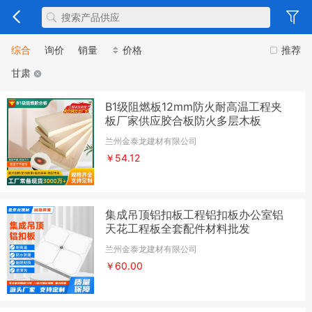
综合
询价
销量
价格
推荐
甘肃
B1级阻燃板12mm防火耐高温工程夹
板厂家供应胶合板防火多层木板
兰州金泰龙建材有限公司
￥54.12
集成吊顶铝扣板工程铝扣板办公室铝
天花工程板全套配件材料批发
兰州金泰龙建材有限公司
￥60.00