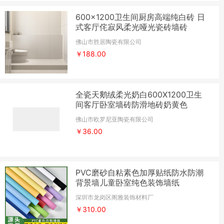
600x1200卫生间厨房高端纯白砖 日
式客厅侘寂风柔光哑光瓷砖墙砖
佛山市胜居陶瓷有限公司
￥188.00
全瓷天鹅绒柔光奶白600X1200卫生
间客厅卧室墙砖防滑地砖奶黄色
佛山市欧罗尼亚陶瓷有限公司
￥36.00
PVC磨砂自粘素色加厚贴纸防水防潮
背景墙儿童卧室纯色装饰墙纸
深圳市龙岗区阁雅装饰材料厂
￥310.00