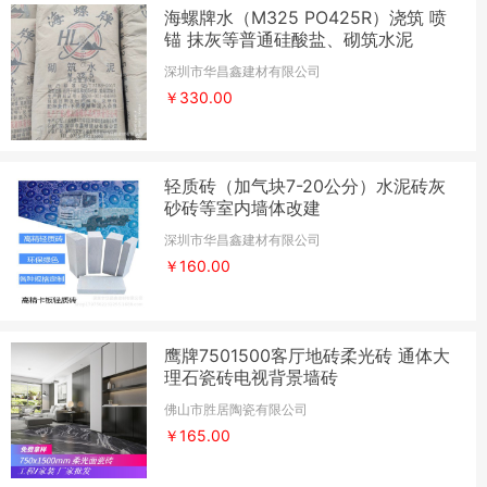
海螺牌水（M325 PO425R）浇筑 喷
锚 抹灰等普通硅酸盐、砌筑水泥
深圳市华昌鑫建材有限公司
￥330.00
轻质砖（加气块7-20公分）水泥砖灰
砂砖等室内墙体改建
深圳市华昌鑫建材有限公司
￥160.00
鹰牌7501500客厅地砖柔光砖 通体大
理石瓷砖电视背景墙砖
佛山市胜居陶瓷有限公司
￥165.00