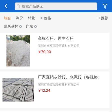
综合
询价
销量
价格
推荐
建筑基材
广东
高标石粉、再生石粉
深圳市垒窝泥沙石建材有限公司
￥70.00
厂家直销灰沙砖、水泥砖（各规格）
深圳市垒窝泥沙石建材有限公司
￥12.24