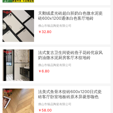
天鹅绒柔光砖超白胚奶白色微水泥瓷
砖600x1200通体白色客厅地砖
佛山市臻品陶瓷有限公司
￥32.80
法式复古卫生间瓷砖燕子花砖侘寂风
奶油微水泥厨房客厅木纹地砖
佛山市臻品陶瓷有限公司
￥6.80
法美式鱼骨木纹砖600x1200日式瓷
砖客厅卧室地板砖原木异菱形咖色
佛山市臻品陶瓷有限公司
￥58.00