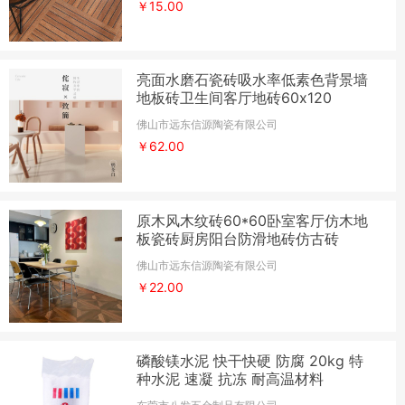
￥15.00
亮面水磨石瓷砖吸水率低素色背景墙
地板砖卫生间客厅地砖60x120
佛山市远东信源陶瓷有限公司
￥62.00
原木风木纹砖60*60卧室客厅仿木地
板瓷砖厨房阳台防滑地砖仿古砖
佛山市远东信源陶瓷有限公司
￥22.00
磷酸镁水泥 快干快硬 防腐 20kg 特
种水泥 速凝 抗冻 耐高温材料