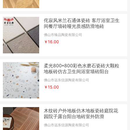
侘寂风米兰石通体瓷砖 客厅浴室卫生
间餐厅墙砖哑光质感防滑地砖
佛山市臻品陶瓷有限公司
￥16.00
柔光800*800彩色水磨石瓷砖大颗粒
地板砖仿古卫生间浴室墙砖阳台
佛山市远东信源陶瓷有限公司
￥15.00
木纹砖户外地板仿木地板瓷砖庭院花
园院子露台阳台地砖室外防滑
佛山市远东信源陶瓷有限公司