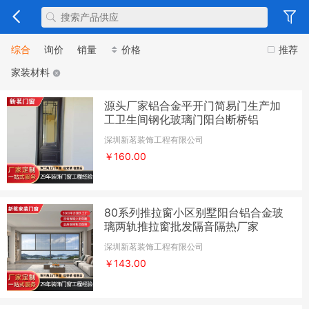
综合
询价
销量
价格
推荐
家装材料
源头厂家铝合金平开门简易门生产加
工卫生间钢化玻璃门阳台断桥铝
深圳新茗装饰工程有限公司
￥160.00
80系列推拉窗小区别墅阳台铝合金玻
璃两轨推拉窗批发隔音隔热厂家
深圳新茗装饰工程有限公司
￥143.00