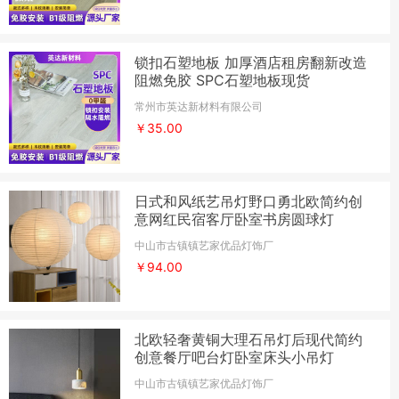
锁扣石塑地板 加厚酒店租房翻新改造
阻燃免胶 SPC石塑地板现货
常州市英达新材料有限公司
￥35.00
日式和风纸艺吊灯野口勇北欧简约创
意网红民宿客厅卧室书房圆球灯
中山市古镇镇艺家优品灯饰厂
￥94.00
北欧轻奢黄铜大理石吊灯后现代简约
创意餐厅吧台灯卧室床头小吊灯
中山市古镇镇艺家优品灯饰厂