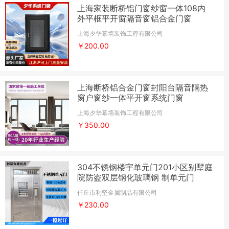
上海家装断桥铝门窗纱窗一体108内
外平框平开窗隔音窗铝合金门窗
上海夕华幕墙装饰工程有限公司
￥200.00
上海断桥铝合金门窗封阳台隔音隔热
窗户窗纱一体平开窗系统门窗
上海夕华幕墙装饰工程有限公司
￥350.00
304不锈钢楼宇单元门201小区别墅庭
院防盗双层钢化玻璃钢 制单元门
任丘市利坚金属制品有限公司
￥230.00