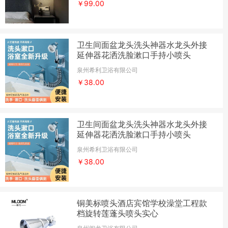
￥99.00
卫生间面盆龙头洗头神器水龙头外接
延伸器花洒洗脸漱口手持小喷头
泉州希利卫浴有限公司
￥38.00
卫生间面盆龙头洗头神器水龙头外接
延伸器花洒洗脸漱口手持小喷头
泉州希利卫浴有限公司
￥38.00
铜美标喷头酒店宾馆学校澡堂工程款
档旋转莲蓬头喷头实心