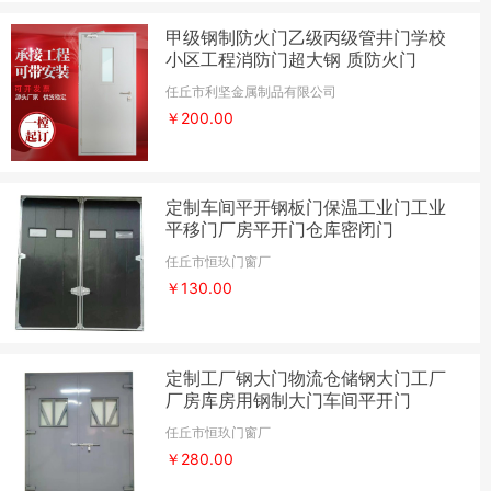
甲级钢制防火门乙级丙级管井门学校
小区工程消防门超大钢 质防火门
任丘市利坚金属制品有限公司
￥200.00
定制车间平开钢板门保温工业门工业
平移门厂房平开门仓库密闭门
任丘市恒玖门窗厂
￥130.00
定制工厂钢大门物流仓储钢大门工厂
厂房库房用钢制大门车间平开门
任丘市恒玖门窗厂
￥280.00