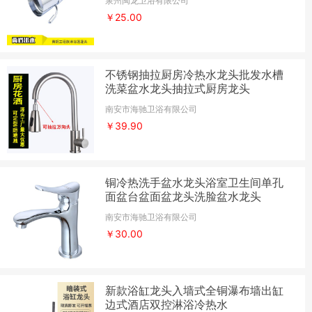
泉州闽龙卫浴有限公司
￥25.00
不锈钢抽拉厨房冷热水龙头批发水槽
洗菜盆水龙头抽拉式厨房龙头
南安市海驰卫浴有限公司
￥39.90
铜冷热洗手盆水龙头浴室卫生间单孔
面盆台盆面盆龙头洗脸盆水龙头
南安市海驰卫浴有限公司
￥30.00
新款浴缸龙头入墙式全铜瀑布墙出缸
边式酒店双控淋浴冷热水