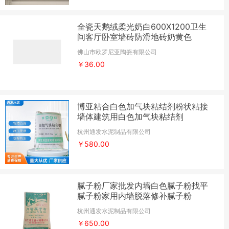
全瓷天鹅绒柔光奶白600X1200卫生
间客厅卧室墙砖防滑地砖奶黄色
佛山市欧罗尼亚陶瓷有限公司
￥36.00
博亚粘合白色加气块粘结剂粉状粘接
墙体建筑用白色加气块粘结剂
杭州通发水泥制品有限公司
￥580.00
腻子粉厂家批发内墙白色腻子粉找平
腻子粉家用内墙脱落修补腻子粉
杭州通发水泥制品有限公司
￥650.00