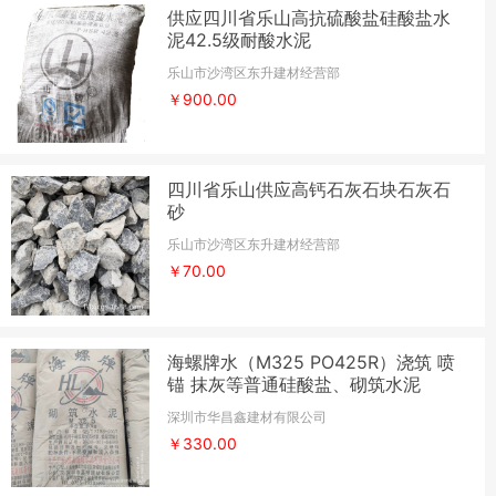
供应四川省乐山高抗硫酸盐硅酸盐水
泥42.5级耐酸水泥
乐山市沙湾区东升建材经营部
￥900.00
四川省乐山供应高钙石灰石块石灰石
砂
乐山市沙湾区东升建材经营部
￥70.00
海螺牌水（M325 PO425R）浇筑 喷
锚 抹灰等普通硅酸盐、砌筑水泥
深圳市华昌鑫建材有限公司
￥330.00