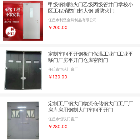
甲级钢制防火门乙级丙级管井门学校小
区工程消防门超大钢 质防火门
任丘市利坚金属制品有限公司
￥200.00
定制车间平开钢板门保温工业门工业平
移门厂房平开门仓库密闭门
任丘市恒玖门窗厂
￥130.00
定制工厂钢大门物流仓储钢大门工厂厂
房库房用钢制大门车间平开门
任丘市恒玖门窗厂
￥280.00