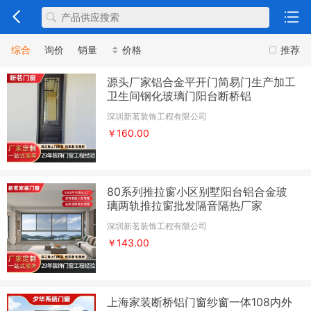
综合
询价
销量
价格
推荐
源头厂家铝合金平开门简易门生产加工
卫生间钢化玻璃门阳台断桥铝
深圳新茗装饰工程有限公司
￥160.00
80系列推拉窗小区别墅阳台铝合金玻
璃两轨推拉窗批发隔音隔热厂家
深圳新茗装饰工程有限公司
￥143.00
上海家装断桥铝门窗纱窗一体108内外