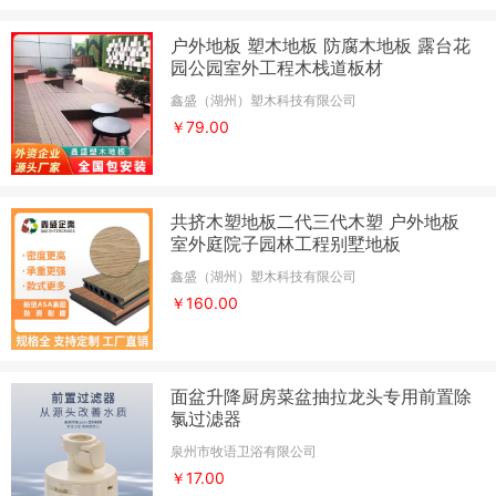
户外地板 塑木地板 防腐木地板 露台花
园公园室外工程木栈道板材
鑫盛（湖州）塑木科技有限公司
￥79.00
共挤木塑地板二代三代木塑 户外地板
室外庭院子园林工程别墅地板
鑫盛（湖州）塑木科技有限公司
￥160.00
面盆升降厨房菜盆抽拉龙头专用前置除
氯过滤器
泉州市牧语卫浴有限公司
￥17.00