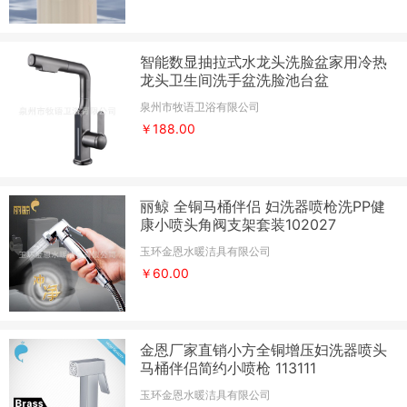
智能数显抽拉式水龙头洗脸盆家用冷热
龙头卫生间洗手盆洗脸池台盆
泉州市牧语卫浴有限公司
￥188.00
丽鲸 全铜马桶伴侣 妇洗器喷枪洗PP健
康小喷头角阀支架套装102027
玉环金恩水暖洁具有限公司
￥60.00
金恩厂家直销小方全铜增压妇洗器喷头
马桶伴侣简约小喷枪 113111
玉环金恩水暖洁具有限公司