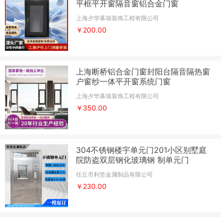
平框平开窗隔音窗铝合金门窗
上海夕华幕墙装饰工程有限公司
￥200.00
上海断桥铝合金门窗封阳台隔音隔热窗
户窗纱一体平开窗系统门窗
上海夕华幕墙装饰工程有限公司
￥350.00
304不锈钢楼宇单元门201小区别墅庭
院防盗双层钢化玻璃钢 制单元门
任丘市利坚金属制品有限公司
￥230.00