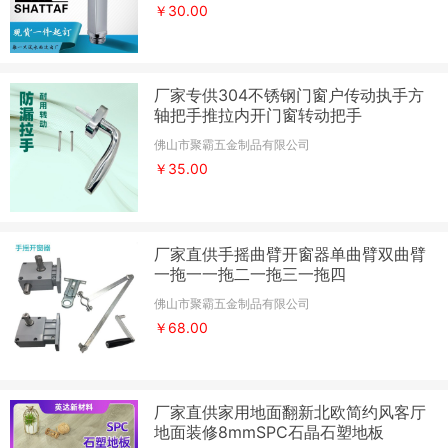
￥30.00
厂家专供304不锈钢门窗户传动执手方
轴把手推拉内开门窗转动把手
佛山市聚霸五金制品有限公司
￥35.00
厂家直供手摇曲臂开窗器单曲臂双曲臂
一拖一一拖二一拖三一拖四
佛山市聚霸五金制品有限公司
￥68.00
厂家直供家用地面翻新北欧简约风客厅
地面装修8mmSPC石晶石塑地板