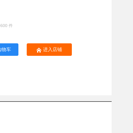
600 件
购物车
进入店铺