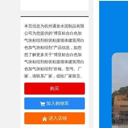
本页信息为杭州通发水泥制品有限
公司为您提供的“
博亚粘合白色加
气块粘结剂粉状粘接墙体建筑用白
色加气块粘结剂
”产品信息，如您
想了解更多关于“
博亚粘合白色加
气块粘结剂粉状粘接墙体建筑用白
色加气块粘结剂
”价格、型号、厂
家，请联系厂家，或给厂家留言。
购买
加入购物车
进入店铺