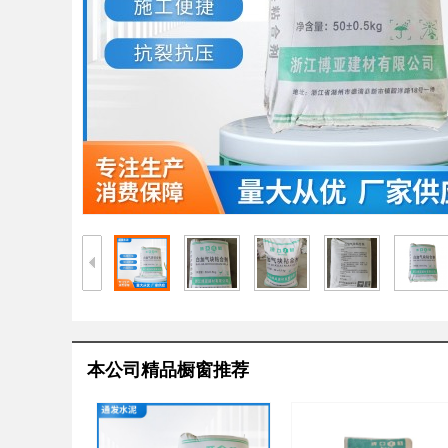
本公司精品橱窗推荐