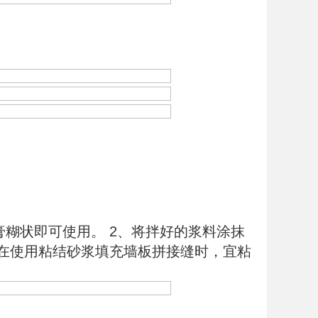
膏糊状即可使用。 2、将拌好的浆料涂抹
、在使用粘结砂浆填充墙板拼接缝时，宜粘