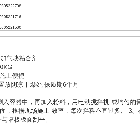
: 白加气块粘合剂
50KG
施工便捷
 存：置放阴凉干燥处,保质期6个月
倒入容器中，再加入粉料，用电动搅拌机 成均匀的
面，根据现场施工 效率，每次拌料不宜过多。 3
并与墙板板面刮平。