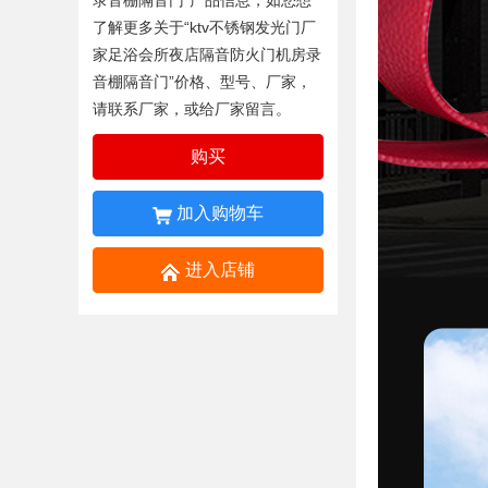
录音棚隔音门
”产品信息，如您想
了解更多关于“
ktv不锈钢发光门厂
家足浴会所夜店隔音防火门机房录
音棚隔音门
”价格、型号、厂家，
请联系厂家，或给厂家留言。
购买
加入购物车
进入店铺