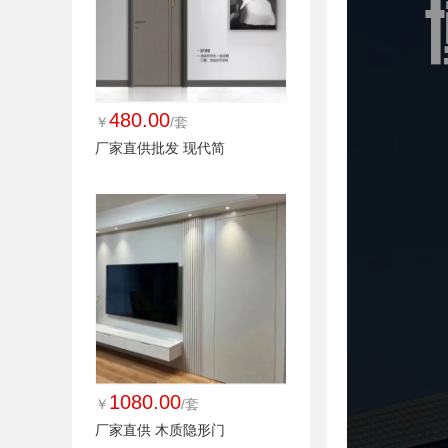
480.00
￥
/套
厂家直供批发 现代简
1080.00
￥
/套
厂家直供 木质隐形门