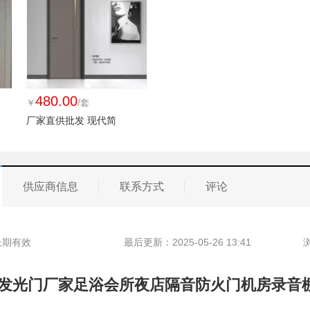
480.00
￥
/套
厂家直供批发 现代简
供应商信息
联系方式
评论
长期有效
最后更新：2025-05-26 13:41
锈钢发光门厂家足浴会所夜店隔音防火门机房录音