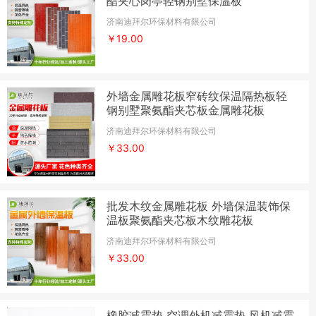
酯夹心岗亭轻钢别墅保温板
济南迪拜尔环保材料有限公司
￥19.00
外墙金属雕花板窄砖纹保温隔热板轻
钢别墅聚氨酯夹芯板金属雕花板
济南迪拜尔环保材料有限公司
￥33.00
批发木纹金属雕花板 外墙保温装饰保
温板聚氨酯夹芯板木纹雕花板
济南迪拜尔环保材料有限公司
￥33.00
橡胶减震垫 空调外机减震垫 风机减震