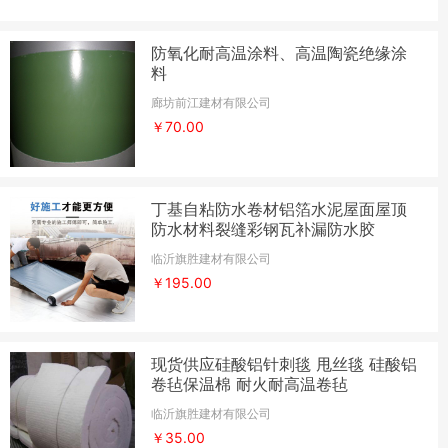
防氧化耐高温涂料、高温陶瓷绝缘涂
料
廊坊前江建材有限公司
￥70.00
丁基自粘防水卷材铝箔水泥屋面屋顶
防水材料裂缝彩钢瓦补漏防水胶
临沂旗胜建材有限公司
￥195.00
现货供应硅酸铝针刺毯 甩丝毯 硅酸铝
卷毡保温棉 耐火耐高温卷毡
临沂旗胜建材有限公司
￥35.00