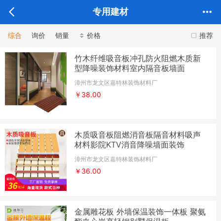
专用建材
综合
询价
销量
价格
推荐
竹木纤维吸音板冲孔防火阻燃木质新
型降噪装饰材料室内隔音板墙面
漳州市龙文区嘉特林装饰材料厂
￥38.00
木质吸音板阻燃消音板隔音材料吸声
材料影院KTV消音降噪墙面装饰
漳州市龙文区嘉特林装饰材料厂
￥36.00
金属雕花板 外墙保温装饰一体板 聚氨