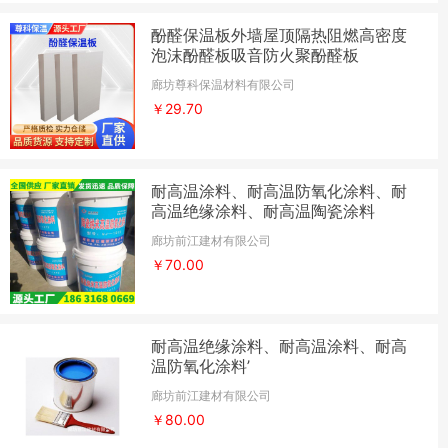
酚醛保温板外墙屋顶隔热阻燃高密度
泡沫酚醛板吸音防火聚酚醛板
廊坊尊科保温材料有限公司
￥29.70
耐高温涂料、耐高温防氧化涂料、耐
高温绝缘涂料、耐高温陶瓷涂料
廊坊前江建材有限公司
￥70.00
耐高温绝缘涂料、耐高温涂料、耐高
温防氧化涂料’
廊坊前江建材有限公司
￥80.00