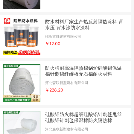
防水材料厂家生产热反射隔热涂料 背
水压 背水涂防水涂料
临沂旗胜建材有限公司
￥12.00
防火棉耐高温隔热棉锅炉硅酸铝保温
棉针刺毯纤维板无石棉耐火材料
河北森联新型建材有限公司
￥228.20
硅酸铝防火棉超细硅酸铝针刺毯甩丝
硅酸铝针刺毯保温棉防火隔热棉
河北森联新型建材有限公司