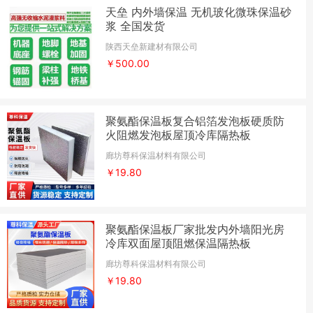
天垒 内外墙保温 无机玻化微珠保温砂
浆 全国发货
陕西天垒新建材有限公司
￥500.00
聚氨酯保温板复合铝箔发泡板硬质防
火阻燃发泡板屋顶冷库隔热板
廊坊尊科保温材料有限公司
￥19.80
聚氨酯保温板厂家批发内外墙阳光房
冷库双面屋顶阻燃保温隔热板
廊坊尊科保温材料有限公司
￥19.80