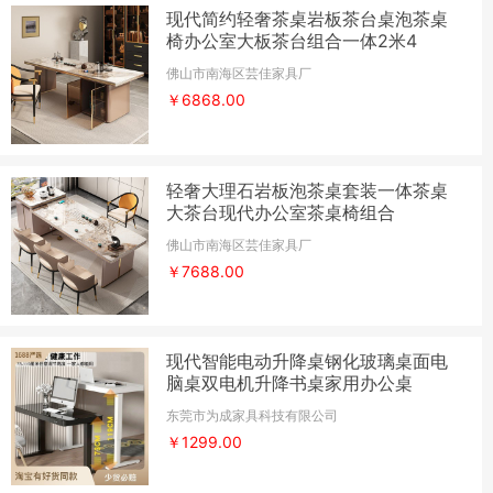
现代简约轻奢茶桌岩板茶台桌泡茶桌
椅办公室大板茶台组合一体2米4
佛山市南海区芸佳家具厂
￥6868.00
轻奢大理石岩板泡茶桌套装一体茶桌
大茶台现代办公室茶桌椅组合
佛山市南海区芸佳家具厂
￥7688.00
现代智能电动升降桌钢化玻璃桌面电
脑桌双电机升降书桌家用办公桌
东莞市为成家具科技有限公司
￥1299.00