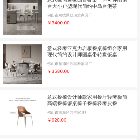
台大小户型现代简约中岛台泡茶
佛山市顺德区欧瑞雅家具厂
￥3400.00
意式轻奢亚克力岩板餐桌椅组合家用
现代简约设计师圆桌带转盘饭桌
佛山市顺德区欧瑞雅家具厂
￥3580.00
意式餐椅设计师款家用餐厅轻奢极简
高端餐椅饭桌椅子餐椅轻奢皮餐
佛山市南海区芸佳家具厂
￥620.00