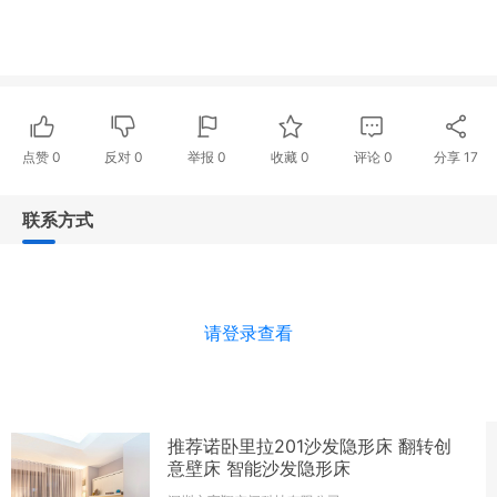
点赞
0
反对
0
举报 0
收藏 0
评论
0
分享
17
联系方式
请登录查看
推荐诺卧里拉201沙发隐形床 翻转创
意壁床 智能沙发隐形床