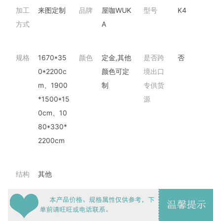
加工
来图定制
品牌
屋咖WUK
型号
K4
方式
A
规格
1670*35
颜色
定金,其他
是否跨
否
0*2200c
颜色可定
境出口
m、1900
制
专供货
*1500*15
源
0cm、10
80*330*
2200cm
结构
其他