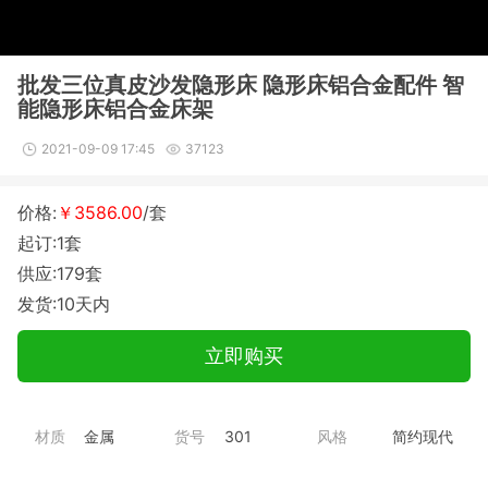
批发三位真皮沙发隐形床 隐形床铝合金配件 智
能隐形床铝合金床架
2021-09-09 17:45
37123
价格:
￥3586.00
/套
起订:1套
供应:179套
发货:10天内
立即购买
材质
金属
货号
301
风格
简约现代